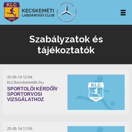
Szabályzatok és
tájékoztatók
25-05-14 12:04,
KLC/kecskemetilc.hu
SPORTOLÓI KÉRDŐÍV
SPORTORVOSI
VIZSGÁLATHOZ
25-05-14 11:59,