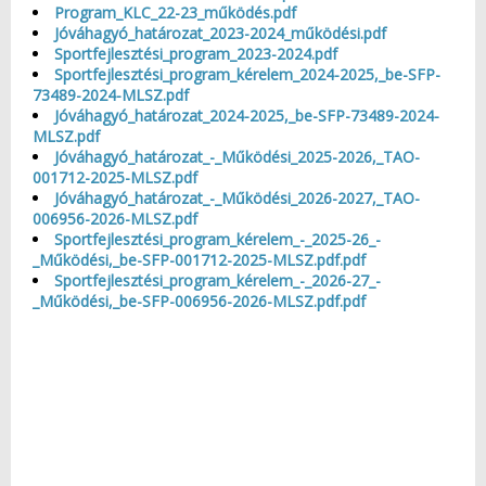
Program_KLC_22-23_működés.pdf
Jóváhagyó_határozat_2023-2024_működési.pdf
Sportfejlesztési_program_2023-2024.pdf
Sportfejlesztési_program_kérelem_2024-2025,_be-SFP-
73489-2024-MLSZ.pdf
Jóváhagyó_határozat_2024-2025,_be-SFP-73489-2024-
MLSZ.pdf
Jóváhagyó_határozat_-_Működési_2025-2026,_TAO-
001712-2025-MLSZ.pdf
Jóváhagyó_határozat_-_Működési_2026-2027,_TAO-
006956-2026-MLSZ.pdf
Sportfejlesztési_program_kérelem_-_2025-26_-
_Működési,_be-SFP-001712-2025-MLSZ.pdf.pdf
Sportfejlesztési_program_kérelem_-_2026-27_-
_Működési,_be-SFP-006956-2026-MLSZ.pdf.pdf