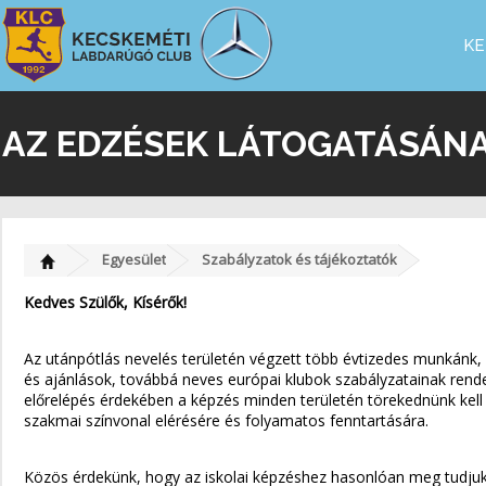
KE
AZ EDZÉSEK LÁTOGATÁSÁNA
Egyesület
Szabályzatok és tájékoztatók
Kedves Szülők, Kísérők!
Az utánpótlás nevelés területén végzett több évtizedes munkánk,
és ajánlások, továbbá neves európai klubok szabályzatainak rende
előrelépés érdekében a képzés minden területén törekednünk kel
szakmai színvonal elérésére és folyamatos fenntartására.
Közös érdekünk, hogy az iskolai képzéshez hasonlóan meg tudju