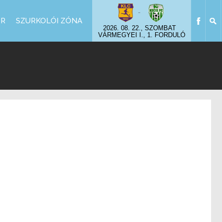
-
OR
SZURKOLÓI ZÓNA
2026. 08. 22., SZOMBAT
VÁRMEGYEI I., 1. FORDULÓ