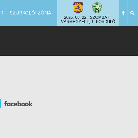
-
OR
SZURKOLÓI ZÓNA
2026. 08. 22., SZOMBAT
VÁRMEGYEI I., 1. FORDULÓ