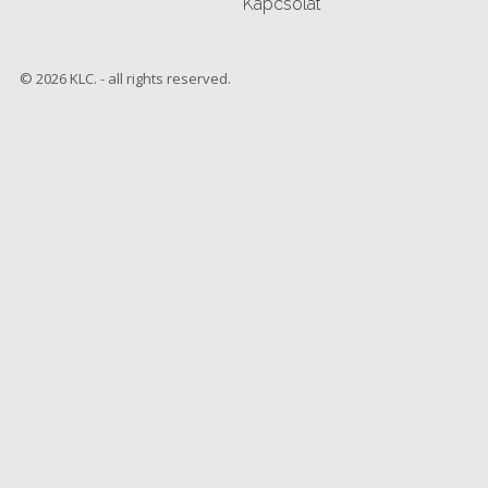
Kapcsolat
© 2026 KLC. - all rights reserved.