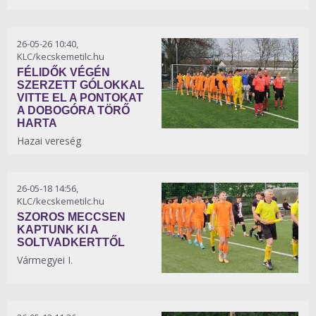
26-05-26 10:40,
KLC/kecskemetilc.hu
FÉLIDŐK VÉGÉN
SZERZETT GÓLOKKAL
VITTE EL A PONTOKAT
A DOBOGÓRA TÖRŐ
HARTA
Hazai vereség
26-05-18 14:56,
KLC/kecskemetilc.hu
SZOROS MECCSEN
KAPTUNK KI A
SOLTVADKERTTŐL
Vármegyei I.