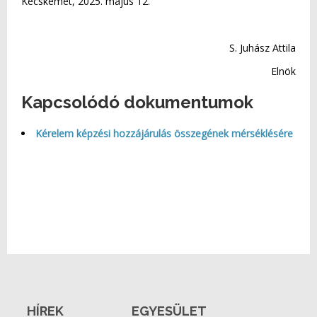
Kecskemét, 2025. május 12.
S. Juhász Attila
Elnök
Kapcsolódó dokumentumok
Kérelem képzési hozzájárulás összegének mérséklésére
HÍREK
EGYESÜLET