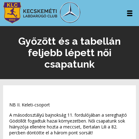
Győzött és a tabellán
feljebb lépett női
csapatunk
NB II. Keleti-csoport
A másodosztályú bajnokság 11. fordulójában a sereghajtó
Gödöllőt fogadtuk hazai környezetben. Női csapatunk sok
hiányzója ellenére hozta a meccset, Bertalan Lili a 82.
percben döntötte el a három pont sorsát!