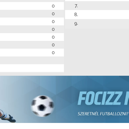
7.
0
0
8.
0
9.
0
0
0
0