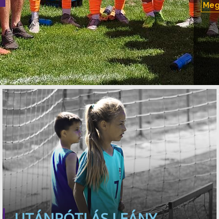
Megy
UTÁNPÓTLÁS LEÁNY