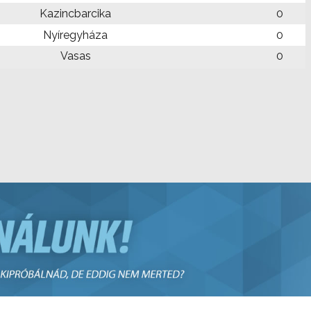
Kazincbarcika
0
Nyíregyháza
0
Vasas
0