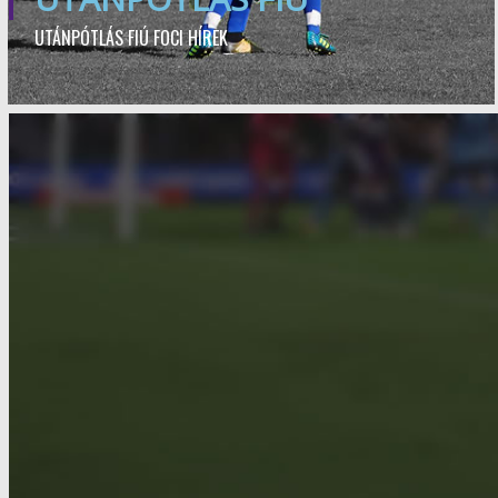
UTÁNPÓTLÁS FIÚ FOCI HÍREK