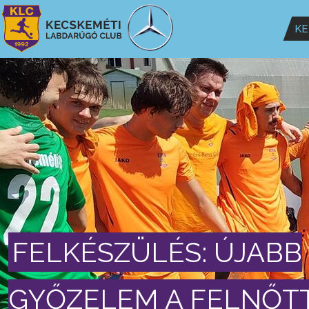
KE
FELKÉSZÜLÉS: ÚJABB
GYŐZELEM A FELNŐT