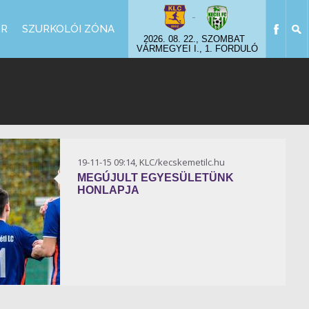
-
OR
SZURKOLÓI ZÓNA
2026. 08. 22., SZOMBAT
VÁRMEGYEI I., 1. FORDULÓ
19-11-15 09:14, KLC/kecskemetilc.hu
MEGÚJULT EGYESÜLETÜNK
HONLAPJA