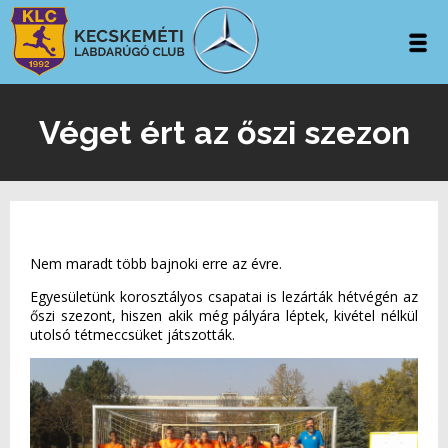
Véget ért az őszi szezon
Nem maradt több bajnoki erre az évre.
Egyesületünk korosztályos csapatai is lezárták hétvégén az
őszi szezont, hiszen akik még pályára léptek, kivétel nélkül
utolsó tétmeccsüket játszották.