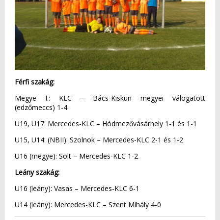
Férfi szakág:
Megye I.: KLC – Bács-Kiskun megyei válogatott
(edzőmeccs) 1-4
U19, U17: Mercedes-KLC – Hódmezővásárhely 1-1 és 1-1
U15, U14: (NBII): Szolnok – Mercedes-KLC 2-1 és 1-2
U16 (megye): Solt – Mercedes-KLC 1-2
Leány szakág:
U16 (leány): Vasas – Mercedes-KLC 6-1
U14 (leány): Mercedes-KLC – Szent Mihály 4-0