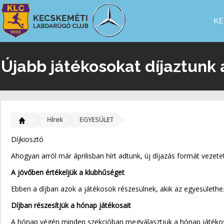
KE
Újabb játékosokat díjaztunk
Hírek
EGYESÜLET
Díjkiosztó
Ahogyan arról már áprilisban hírt adtunk, új díjazás formát vezete
A jövőben értékeljük a klubhűséget
Ebben a díjban azok a játékosok részesülnek, akik az egyesülethez 
Díjban részesítjük a hónap játékosait
A hónap végén minden szekcióban megválasztjuk a hónap játékosá