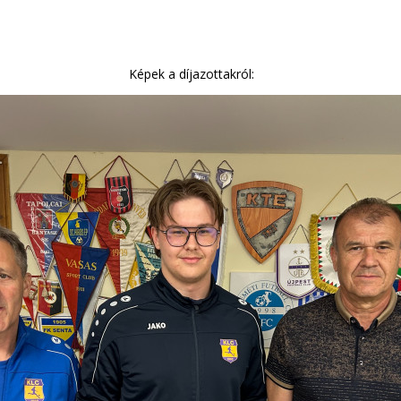
Képek a díjazottakról: