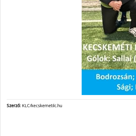
Szerző:
KLC/kecskemetilc.hu