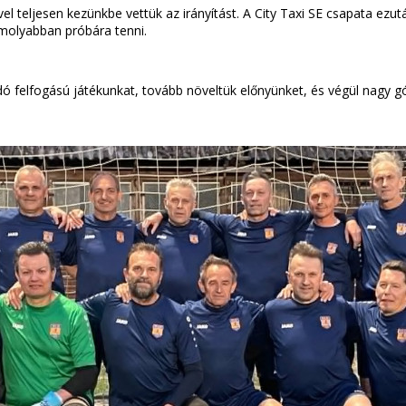
l teljesen kezünkbe vettük az irányítást. A City Taxi SE csapata ezu
molyabban próbára tenni.
ó felfogású játékunkat, tovább növeltük előnyünket, és végül nagy g