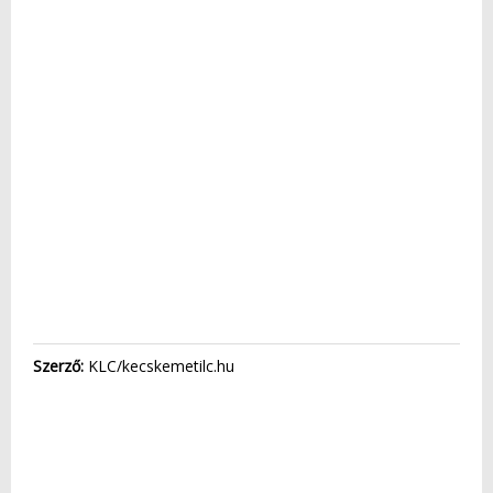
Szerző:
KLC/kecskemetilc.hu