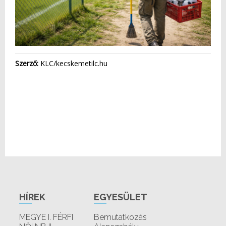
Szerző:
KLC/kecskemetilc.hu
HÍREK
EGYESÜLET
MEGYE I. FÉRFI
Bemutatkozás