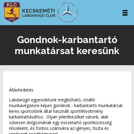
Gondnok-karbantartó
munkatársat keresünk
Álláshirdetés
Labdarúgó egyesületünk megbízható, önálló
munkavégzésre képes gondnok - karbantartó munkatársat
keres sportolóink által használt sportlétesítmény
karbantartásához. Olyan jelentkezőket várunk, akik
szívesen dolgoznának egy összetartó sportközösség
részeként, és fontos számukra az igényes, tiszta és
rendezett sportkörnyezet.