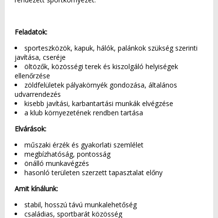
Feladatok:
sporteszközök, kapuk, hálók, palánkok szükség szerinti
javítása, cseréje
öltözők, közösségi terek és kiszolgáló helyiségek
ellenőrzése
zöldfelületek pályakörnyék gondozása, általános
udvarrendezés
kisebb javítási, karbantartási munkák elvégzése
a klub környezetének rendben tartása
Elvárások:
műszaki érzék és gyakorlati szemlélet
megbízhatóság, pontosság
önálló munkavégzés
hasonló területen szerzett tapasztalat előny
Amit kínálunk:
stabil, hosszú távú munkalehetőség
családias, sportbarát közösség