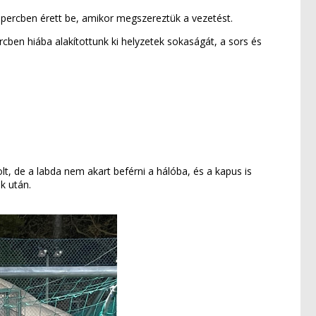
. percben érett be, amikor megszereztük a vezetést.
cben hiába alakítottunk ki helyzetek sokaságát, a sors és
t, de a labda nem akart beférni a hálóba, és a kapus is
k után.