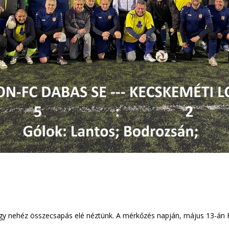
 nehéz összecsapás elé néztünk. A mérkőzés napján, május 13-án Fo