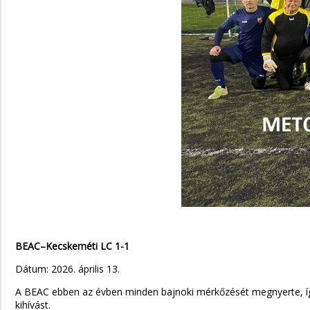
BEAC–Kecskeméti LC 1-1
Dátum: 2026. április 13.
A BEAC ebben az évben minden bajnoki mérkőzését megnyerte, így
kihívást.