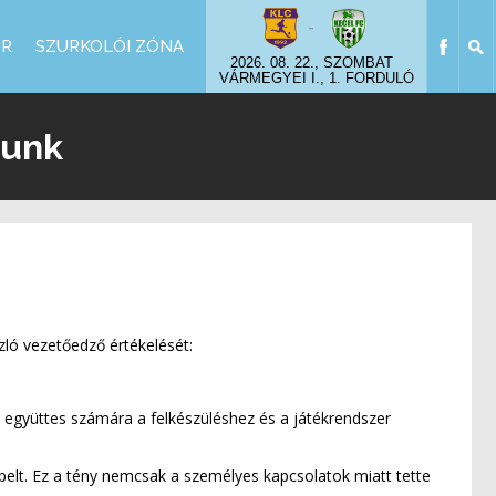
-
OR
SZURKOLÓI ZÓNA
2026. 08. 22., SZOMBAT
VÁRMEGYEI I., 1. FORDULÓ
tunk
ló vezetőedző értékelését:
 együttes számára a felkészüléshez és a játékrendszer
pelt. Ez a tény nemcsak a személyes kapcsolatok miatt tette