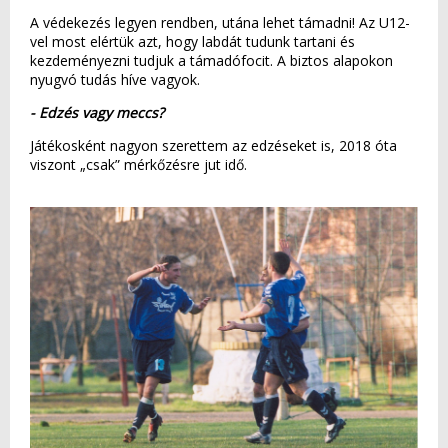
A védekezés legyen rendben, utána lehet támadni! Az U12-
vel most elértük azt, hogy labdát tudunk tartani és
kezdeményezni tudjuk a támadófocit. A biztos alapokon
nyugvó tudás híve vagyok.
- Edzés vagy meccs?
Játékosként nagyon szerettem az edzéseket is, 2018 óta
viszont „csak” mérkőzésre jut idő.