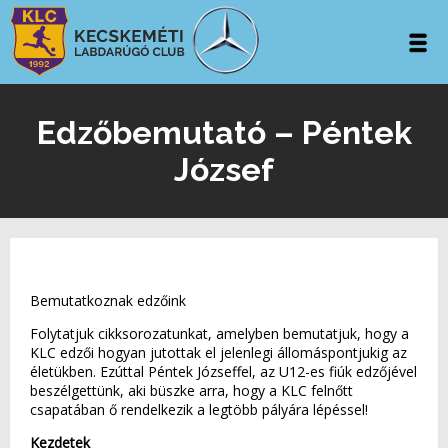
Edzőbemutató – Péntek
József
Bemutatkoznak edzőink
Folytatjuk cikksorozatunkat, amelyben bemutatjuk, hogy a
KLC edzői hogyan jutottak el jelenlegi állomáspontjukig az
életükben. Ezúttal Péntek Józseffel, az U12-es fiúk edzőjével
beszélgettünk, aki büszke arra, hogy a KLC felnőtt
csapatában ő rendelkezik a legtöbb pályára lépéssel!
Kezdetek