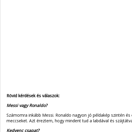
Rövid kérdések és válaszok:
Messi vagy Ronaldo?
Számomra inkább Messi. Ronaldo nagyon jó példakép szintén és e
meccseket. Azt éreztem, hogy mindent tud a labdával és szájtátv
Kedvenc csapat?