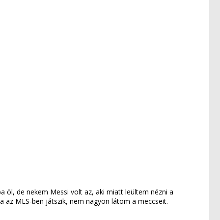
l, de nekem Messi volt az, aki miatt leültem nézni a
ta az MLS-ben játszik, nem nagyon látom a meccseit.