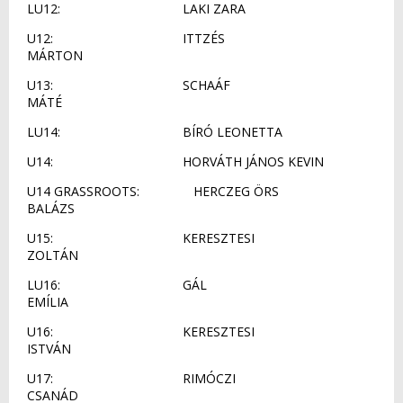
LU12: LAKI ZARA
U12: ITTZÉS
MÁRTON
U13: SCHAÁF
MÁTÉ
LU14: BÍRÓ LEONETTA
U14: HORVÁTH JÁNOS KEVIN
U14 GRASSROOTS: HERCZEG ÖRS
BALÁZS
U15: KERESZTESI
ZOLTÁN
LU16: GÁL
EMÍLIA
U16: KERESZTESI
ISTVÁN
U17: RIMÓCZI
CSANÁD