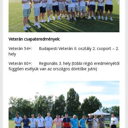
Veterán csapateredmények:
Veterán 54+: Budapesti Veterán II. osztály 2. csoport – 2.
hely
Veterán 60+: Regionális 3. hely (többi régió eredményétől
függően esélyük van az országos döntőbe jutni)