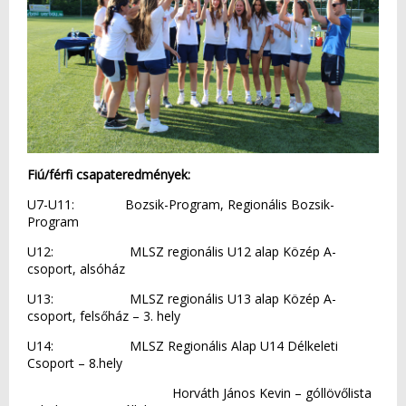
Fiú/férfi csapateredmények:
U7-U11: Bozsik-Program, Regionális Bozsik-
Program
U12: MLSZ regionális U12 alap Közép A-
csoport, alsóház
U13: MLSZ regionális U13 alap Közép A-
csoport, felsőház – 3. hely
U14: MLSZ Regionális Alap U14 Délkeleti
Csoport – 8.hely
Horváth János Kevin – góllövőlista