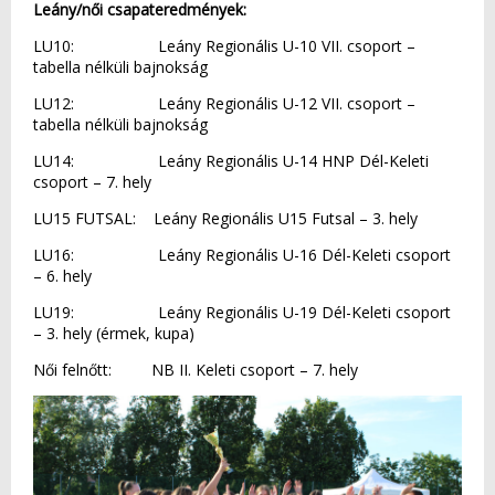
Leány/női csapateredmények:
LU10: Leány Regionális U-10 VII. csoport –
tabella nélküli bajnokság
LU12: Leány Regionális U-12 VII. csoport –
tabella nélküli bajnokság
LU14: Leány Regionális U-14 HNP Dél-Keleti
csoport – 7. hely
LU15 FUTSAL: Leány Regionális U15 Futsal – 3. hely
LU16: Leány Regionális U-16 Dél-Keleti csoport
– 6. hely
LU19: Leány Regionális U-19 Dél-Keleti csoport
– 3. hely (érmek, kupa)
Női felnőtt: NB II. Keleti csoport – 7. hely