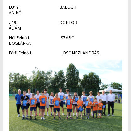
LU19: BALOGH
ANIKÓ
U19: DOKTOR
ÁDÁM
Női Felnőtt: SZABÓ
BOGLÁRKA
Férfi Felnőtt: LOSONCZI ANDRÁS