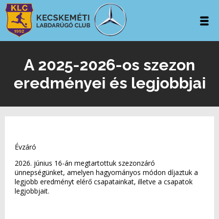
A 2025-2026-os szezon
eredményei és legjobbjai
Évzáró
2026. június 16-án megtartottuk szezonzáró
ünnepségünket, amelyen hagyományos módon díjaztuk a
legjobb eredményt elérő csapatainkat, illetve a csapatok
legjobbjait.