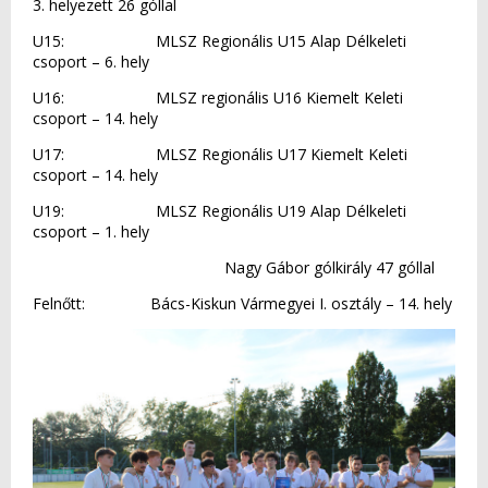
3. helyezett 26 góllal
U15: MLSZ Regionális U15 Alap Délkeleti
csoport – 6. hely
U16: MLSZ regionális U16 Kiemelt Keleti
csoport – 14. hely
U17: MLSZ Regionális U17 Kiemelt Keleti
csoport – 14. hely
U19: MLSZ Regionális U19 Alap Délkeleti
csoport – 1. hely
Nagy Gábor gólkirály 47 góllal
Felnőtt: Bács-Kiskun Vármegyei I. osztály – 14. hely