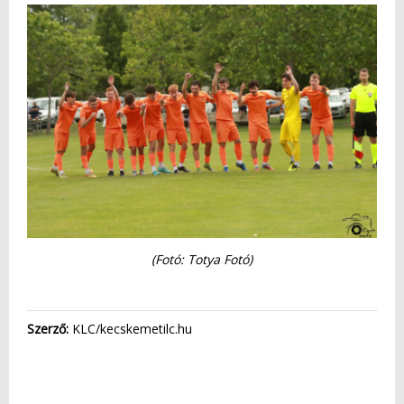
(Fotó: Totya Fotó)
Szerző:
KLC/kecskemetilc.hu