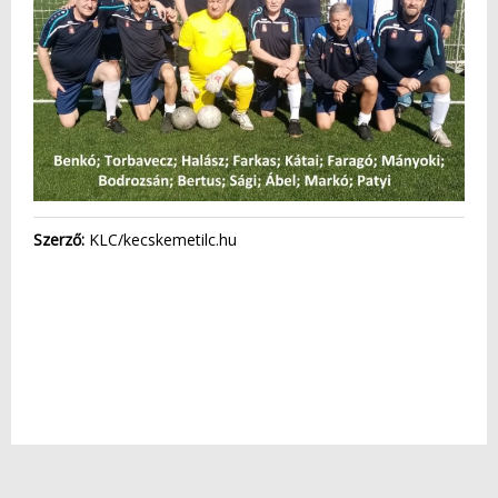
Szerző:
KLC/kecskemetilc.hu