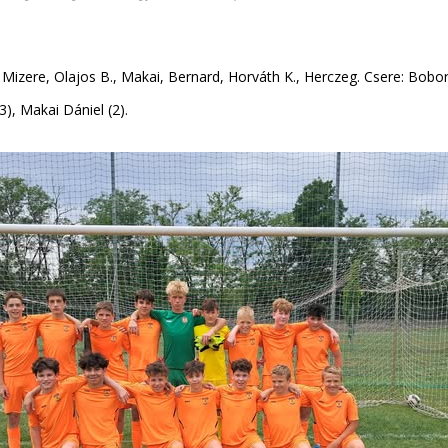
, Mizere, Olajos B., Makai, Bernard, Horváth K., Herczeg. Csere: Boboré
3), Makai Dániel (2).