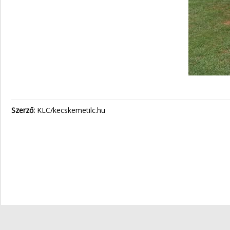
Szerző:
KLC/kecskemetilc.hu