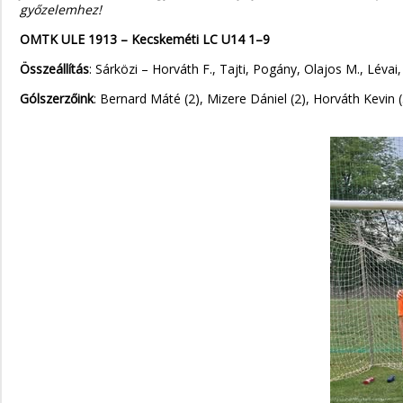
győzelemhez!
OMTK ULE 1913 – Kecskeméti LC U14 1–9
Összeállítás
: Sárközi – Horváth F., Tajti, Pogány, Olajos M., Lévai
Gólszerzőink
: Bernard Máté (2), Mizere Dániel (2), Horváth Kevin (