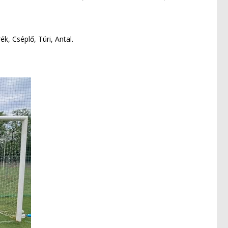
k, Cséplő, Túri, Antal.