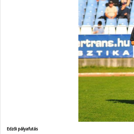
Edzői pályafutás