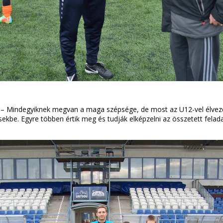
r. – Mindegyiknek megvan a maga szépsége, de most az U12-vel élve
zésekbe. Egyre többen értik meg és tudják elképzelni az összetett f