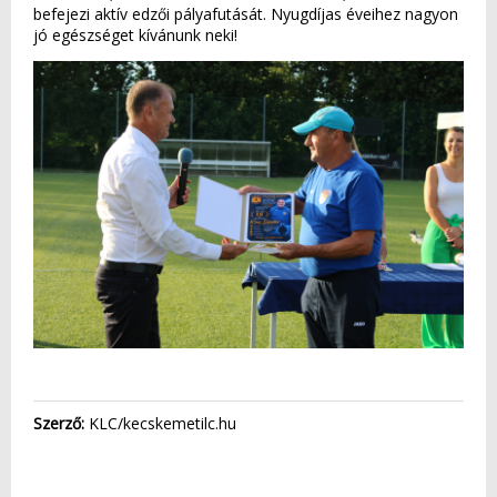
befejezi aktív edzői pályafutását. Nyugdíjas éveihez nagyon
jó egészséget kívánunk neki!
Szerző:
KLC/kecskemetilc.hu