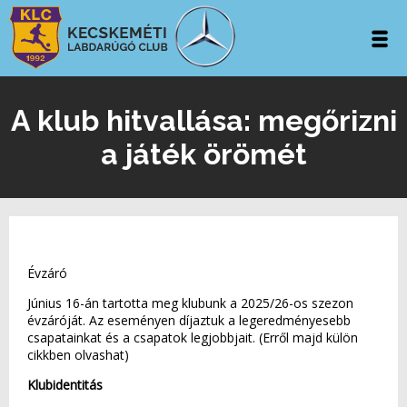
A klub hitvallása: megőrizni
a játék örömét
Évzáró
Június 16-án tartotta meg klubunk a 2025/26-os szezon
évzáróját. Az eseményen díjaztuk a legeredményesebb
csapatainkat és a csapatok legjobbjait. (Erről majd külön
cikkben olvashat)
Klubidentitás