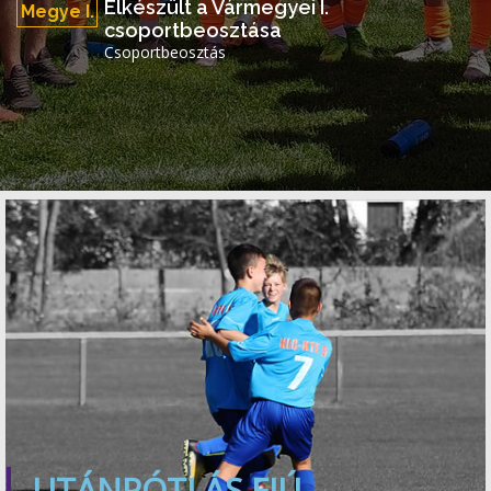
Elkészült a Vármegyei I.
Megye I.
csoportbeosztása
Csoportbeosztás
UTÁNPÓTLÁS FIÚ