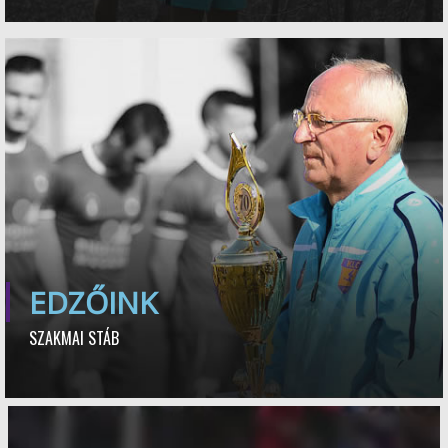
EDZŐINK
SZAKMAI STÁB