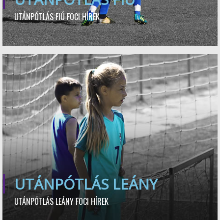
UTÁNPÓTLÁS FIÚ FOCI HÍREK
UTÁNPÓTLÁS LEÁNY
UTÁNPÓTLÁS LEÁNY FOCI HÍREK