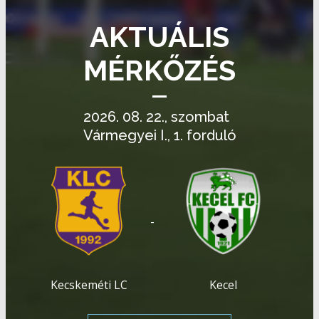
AKTUÁLIS
MÉRKŐZÉS
2026. 08. 22., szombat
Vármegyei I., 1. forduló
-
Kecskeméti LC
Kecel