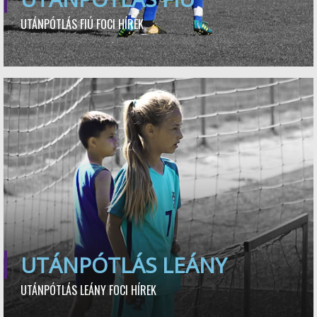
UTÁNPÓTLÁS FIÚ FOCI HÍREK
UTÁNPÓTLÁS LEÁNY
UTÁNPÓTLÁS LEÁNY FOCI HÍREK