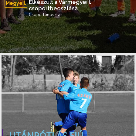
Elkészült a Vármegyei I.
Megye I.
csoportbeosztása
Csoportbeosztás
UTÁNPÓTLÁS FIÚ