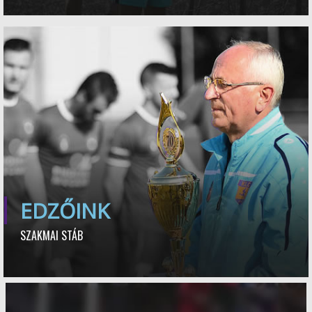
EDZŐINK
SZAKMAI STÁB