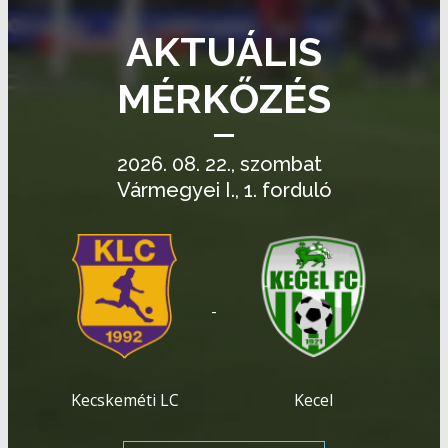
AKTUÁLIS
MÉRKŐZÉS
2026. 08. 22., szombat
Vármegyei I., 1. forduló
-
Kecskeméti LC
Kecel